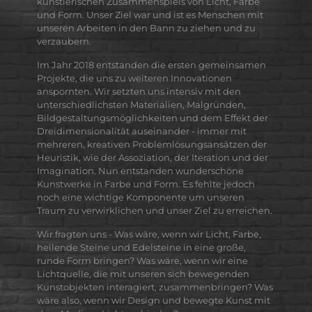
künstlerischen Zusammenspiels von Licht, Farbe
und Form. Unser Ziel war und ist es Menschen mit
unseren Arbeiten in den Bann zu ziehen und zu
verzaubern.
Im Jahr 2018 entstanden die ersten gemeinsamen
Projekte, die uns zu weiteren Innovationen
anspornten. Wir setzten uns intensiv mit den
unterschiedlichsten Materialien, Malgründen,
Bildgestaltungsmöglichkeiten und dem Effekt der
Dreidimensionalität auseinander - immer mit
mehreren, kreativen Problemlösungsansätzen der
Heuristik, wie der Assoziation, der Iteration und der
Imagination. Nun entstanden wunderschöne
Kunstwerke in Farbe und Form. Es fehlte jedoch
noch eine wichtige Komponente um unseren
Traum zu verwirklichen und unser Ziel zu erreichen.
Wir fragten uns - Was wäre, wenn wir Licht, Farbe,
heilende Steine und Edelsteine in eine große,
runde Form bringen? Was wäre, wenn wir eine
Lichtquelle, die mit unseren sich bewegenden
Kunstobjekten interagiert, zusammenbringen? Was
wäre also, wenn wir Design und bewegte Kunst mit