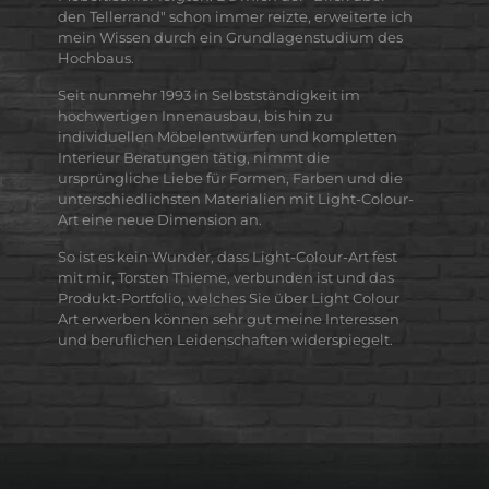
den Tellerrand" schon immer reizte, erweiterte ich
mein Wissen durch ein Grundlagenstudium des
Hochbaus.
Seit nunmehr 1993 in Selbstständigkeit im
hochwertigen Innenausbau, bis hin zu
individuellen Möbelentwürfen und kompletten
Interieur Beratungen tätig, nimmt die
ursprüngliche Liebe für Formen, Farben und die
unterschiedlichsten Materialien mit Light-Colour-
Art eine neue Dimension an.
So ist es kein Wunder, dass Light-Colour-Art fest
mit mir, Torsten Thieme, verbunden ist und das
Produkt-Portfolio, welches Sie über Light Colour
Art erwerben können sehr gut meine Interessen
und beruflichen Leidenschaften widerspiegelt.