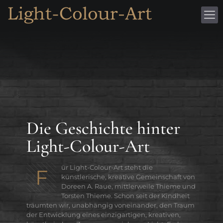
Die Geschichte hinter
Light-Colour-Art
ür Light-Colour-Art steht die
F
künstlerische, kreative Gemeinschaft von
Doreen A. Raue, mittlerweile Thieme und
Torsten Thieme. Schon seit der Kindheit
träumten wir, unabhängig voneinander, den Traum
der Entwicklung eines einzigartigen, kreativen,