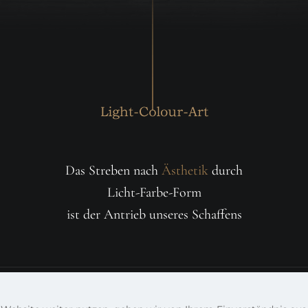
Das Streben nach
Ästhetik
durch
Licht-Farbe-Form
ist der Antrieb unseres Schaffens
© 2023 Doreen A. Raue und Torsten Thieme