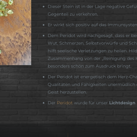
Dieser Stein ist in der Lage negative Gef
Gegenteil zu verkehren.
Er wirkt sich positiv auf das Immunsyste
Dem Peridot wird nachgesagt, dass er bei
Wut, Schmerzen, Selbstvorwürfe und Sch
hilft seelische Verletzungen zu heilen. H
Zusammenhang von der „Reinigung des Her
besonders schön zum Ausdruck bringt.
Der Peridot ist energetisch dem Herz-Chak
Qualitäten und Fähigkeiten unermüdlich
Geist herzustellen.
Der
Peridot
wurde für unser
Lichtdesign