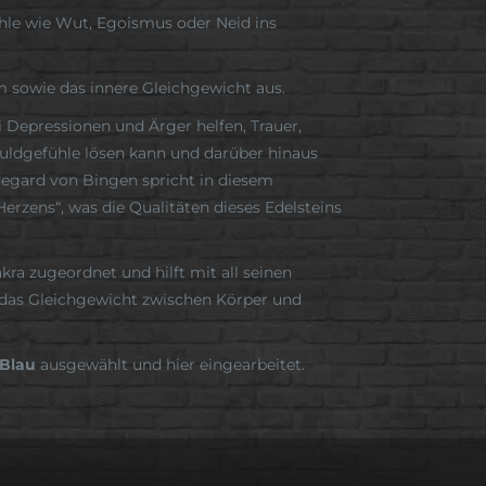
ühle wie Wut, Egoismus oder Neid ins
m sowie das innere Gleichgewicht aus.
 Depressionen und Ärger helfen, Trauer,
uldgefühle lösen kann und darüber hinaus
ildegard von Bingen spricht in diesem
zens“, was die Qualitäten dieses Edelsteins
ra zugeordnet und hilft mit all seinen
 das Gleichgewicht zwischen Körper und
 Blau
ausgewählt und hier eingearbeitet.